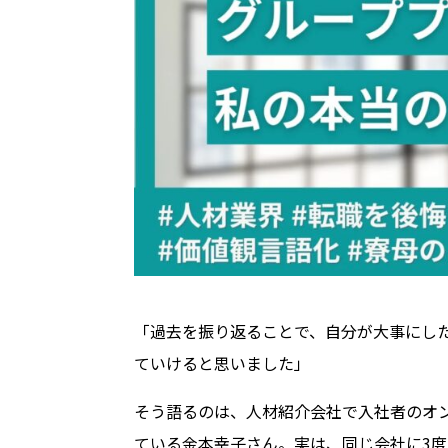
「過去を振り返ることで、自分が大事にし
ていけると思いました」
そう語るのは、人材紹介会社で入社者のオ
ている金本幸子さん。実は、同じ会社に3