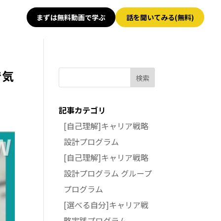
まずは無料動画で学ぶ
話を聞いてみる(無料)
で気
検索
記事カテゴリ
[自己理解]キャリア戦略
設計プログラム
[自己理解]キャリア戦略
設計プログラム グループ
プログラム
[選べる自分]キャリア戦
略実践プログラム