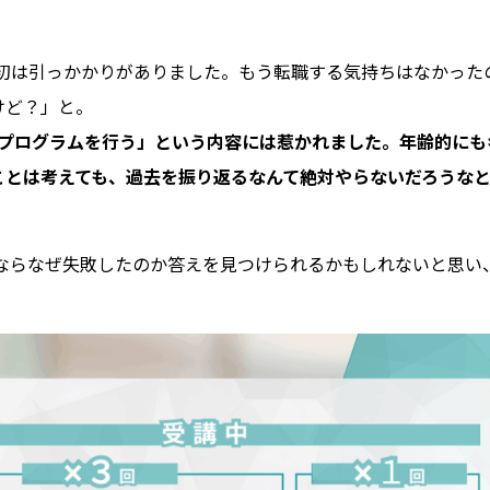
初は引っかかりがありました。もう転職する気持ちはなかった
けど？」と。
ププログラムを行う」という内容には惹かれました。年齢的にも
ことは考えても、過去を振り返るなんて絶対やらないだろうな
ムならなぜ失敗したのか答えを見つけられるかもしれないと思い