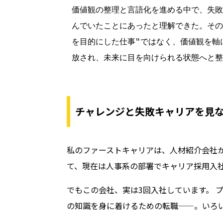
価値観の整理と言語化を進める中で、失
んでいたことにあったと理解できた。その
を目的にした仕事"ではなく、価値観を軸
放され、未来に目を向けられる状態へと
チャレンジと失敗――キャリアを見
私のファーストキャリアは、人材紹介会社
て、現在は人事系の部署でキャリア採用入
でもこの会社、実は3回入社しています。 
の知識を身に着けるための転職——。いろ