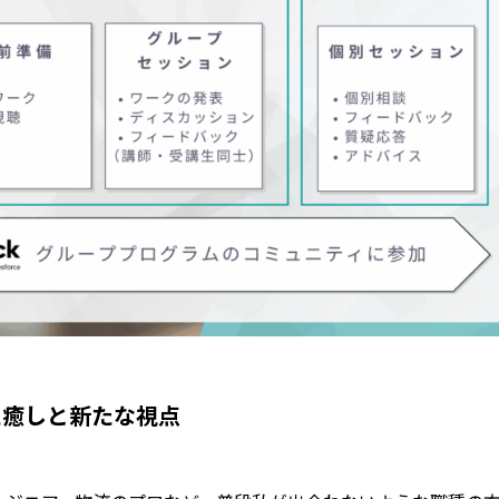
た癒しと新たな視点