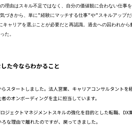
敗の理由はスキル不足ではなく、自分の価値観に合わない仕事
気づきから、単に"経験にマッチする仕事"や"スキルアップだ
にキャリアを選ぶことが必要だと再認識。過去への囚われから
整った。
なした今ならわかること
からスタートしました。法人営業、キャリアコンサルタントを
社者のオンボーディングを主に担当しています。
プロジェクトマネジメントスキルの強化を目的とした転職、DX
いろな理由で離れたのですが、戻ってきました。