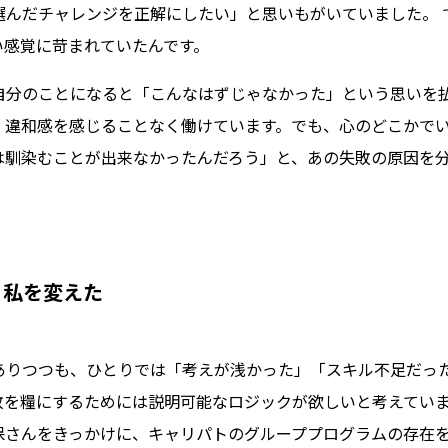
選んだチャレンジを正解にしたい」と思いもがいていました。 
い感覚に苛まれていたんです。
自分のことになると「こんなはずじゃなかった」という思いを
、違和感を感じることなく働けています。でも、心のどこかで
は馴染むことが出来なかったんだろう」と、あの失敗の原因を
、私を変えた
ありつつも、ひとりでは「考えが浅かった」「スキル不足だっ
敗を糧にするためには説明可能なロジックが欲しいと考えてい
保さんをきっかけに、キャリパトのグループプログラムの存在