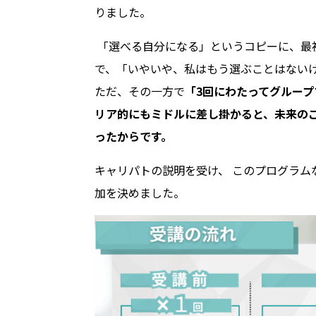
りました。
「選べる自分になる」というコピーに、最
で、「いやいや、私はもう選ぶことはない
ただ、その一方で
「3回にわたってグルー
リア的にもミドルに差し掛かると、未来の
ったからです。
キャリパトの説明を受け、 このプログラ
加を決めました。