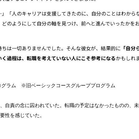
…」「人のキャリアは支援してきたのに、自分のことはわから
、どのようにして自分の軸を見つけ、前へと進んでいったかを
持ちは一切ありませんでした。そんな彼女が、結果的に
「自分
いく過程は、転職を考えていない人にこそ参考になる
かもしれ
ログラム　※旧ベーシックコースグループプログラム

き、自責の念に囚われていた。転職の予定はなかったものの、
要性を感じていた。
