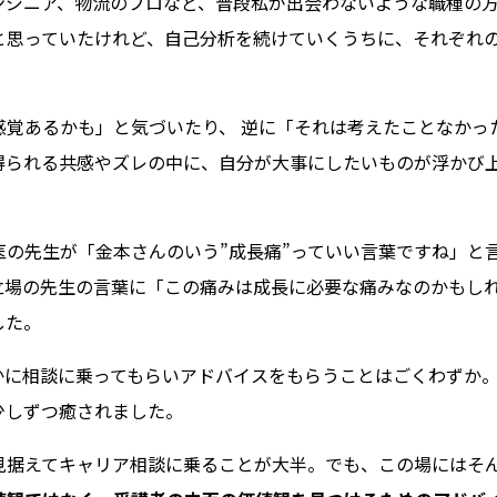
ンジニア、物流のプロなど、普段私が出会わないような職種の
と思っていたけれど、自己分析を続けていくうちに、それぞれ
感覚あるかも」と気づいたり、 逆に「それは考えたことなかっ
得られる共感やズレの中に、自分が大事にしたいものが浮かび
の先生が「金本さんのいう”成長痛”っていい言葉ですね」と
立場の先生の言葉に「この痛みは成長に必要な痛みなのかもし
した。
かに相談に乗ってもらいアドバイスをもらうことはごくわずか
少しずつ癒されました。
見据えてキャリア相談に乗ることが大半。でも、この場にはそ