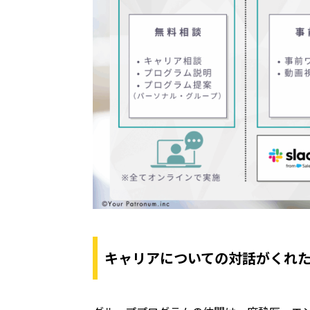
キャリアについての
対話がくれ