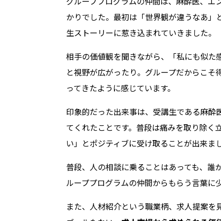
グループプログラムの仲間は、麻酔医、エ
かりでした。最初は「世界観が違うなあ」
生ストーリーに惹き込まれていきました。
相手の価値観を聞きながら、「私にも似た
と視野が広がったり。グループだからこそ
ってきたように感じています。
印象的だった出来事は、受講生である麻酔医
てくれたことです。普段は痛みを取り除く
い」とポジティブに受け取ることが出来ま
普段、人の相談に乗ることはあっても、誰
ループプログラムの仲間からもらう言葉に
また、人材紹介という職業柄、求人提案を