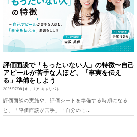
評価面談で「もったいない人」の特徴〜自己
アピールが苦手な人ほど、「事実を伝え
る」準備をしよう
2026/07/08
|
キャリア
,
キャリパト
評価面談の実施や、評価シートを準備する時期になる
と、「評価面談が苦手」「自分のこ...